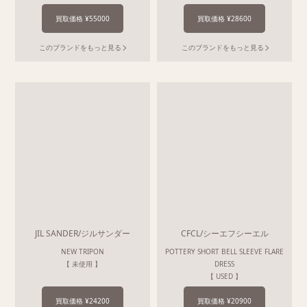
買取価格 ¥55000
買取価格 ¥28600
このブランドをもっと見る
このブランドをもっと見る
JIL SANDER/ジルサンダー
CFCL/シーエフシーエル
NEW TRIPON
POTTERY SHORT BELL SLEEVE FLARE
【 未使用 】
DRESS
【 USED 】
買取価格 ¥24200
買取価格 ¥20900