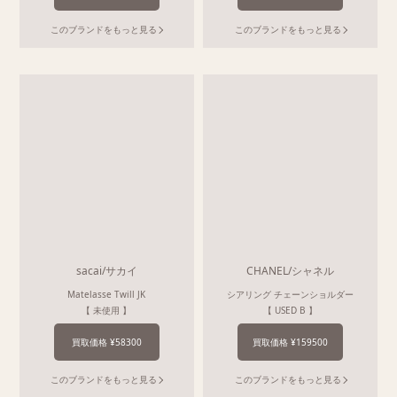
このブランドをもっと見る
このブランドをもっと見る
sacai/サカイ
CHANEL/シャネル
Matelasse Twill JK
シアリング チェーンショルダー
【 未使用 】
【 USED B 】
買取価格 ¥58300
買取価格 ¥159500
このブランドをもっと見る
このブランドをもっと見る