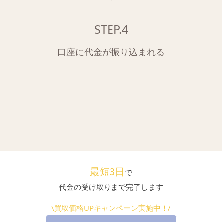
STEP.4
口座に代金が振り込まれる
最短3日
で
代金の受け取りまで完了します
\買取価格UPキャンペーン実施中！/