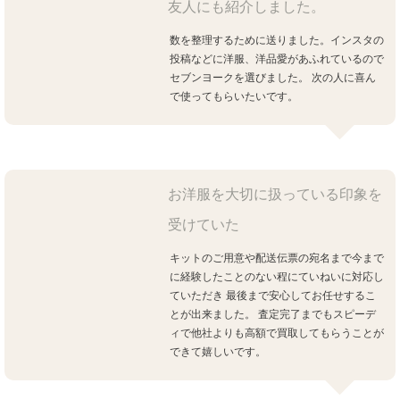
友人にも紹介しました。
数を整理するために送りました。インスタの
投稿などに洋服、洋品愛があふれているので
セブンヨークを選びました。
次の人に喜ん
で使ってもらいたいです。
お洋服を大切に扱っている印象を
受けていた
キットのご用意や配送伝票の宛名まで今まで
に経験したことのない程にていねいに対応し
ていただき 最後まで安心してお任せするこ
とが出来ました。
査定完了までもスピーデ
ィで他社よりも高額で買取してもらうことが
できて嬉しいです。