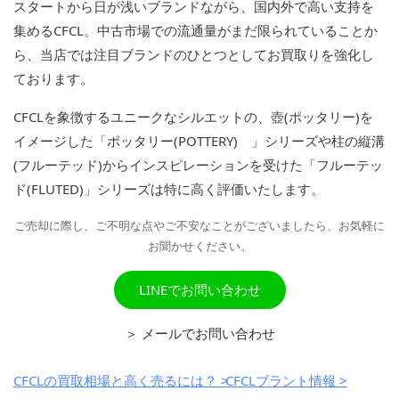
スタートから日が浅いブランドながら、国内外で高い支持を
集めるCFCL。中古市場での流通量がまだ限られていることか
ら、当店では注目ブランドのひとつとしてお買取りを強化し
ております。
CFCLを象徴するユニークなシルエットの、壺(ポッタリー)を
イメージした「ポッタリー(POTTERY) 」シリーズや柱の縦溝
(フルーテッド)からインスピレーションを受けた「フルーテッ
ド(FLUTED)」シリーズは特に高く評価いたします。
ご売却に際し、ご不明な点やご不安なことがございましたら、お気軽に
お聞かせください。
LINEでお問い合わせ
＞ メールでお問い合わせ
CFCLの買取相場と高く売るには？ >
CFCLブラント情報 >