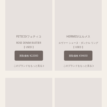
FETICO/フェティコ
HERMES/エルメス
ROSE DENIM BUSTIER
エヴァー シェーヌ・ダンクル リング
【 USED 】
【 USED 】
買取価格 ¥22000
買取価格 ¥34650
このブランドをもっと見る
このブランドをもっと見る