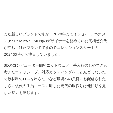
まだ新しいブランドですが、2020年までイッセイ ミヤケ メ
ン(ISSEY MIYAKE MEN)のデザイナーを務めていた高橋悠介氏
が立ち上げたブランドですのでコレクションスタートの
2021SS時から注目していました。
3Dのコンピューター開発ニットウェア、手入れのしやすさも
考えたウォッシャブル対応カッティングをほとんどしないた
め原材料のロスを出さないなど環境への負荷にも配慮された
まさに現代の生活ニーズに即した現代の服作りは他に類を見
ない魅力を感じます。