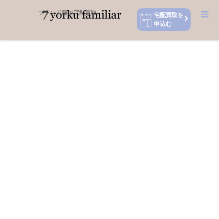
ホーム
CFCL シーエフシーエル買取
取り扱いブランド一覧
宅配買取を
申込む