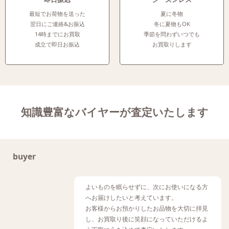
最短でお荷物を送った
夏に冬物
翌日にご連絡&お振込
冬に夏物もOK
14時までにお買取
季節を問わずいつでも
成立で即日お振込
お買取りします
知識豊富なバイヤーが査定いたします
buyer
よいものを眠らせずに、次にお使いになる方
へお届けしたいと考えています。
お客様からお預かりしたお品物を大切に拝見
し、お買取り後に笑顔になっていただけるよ