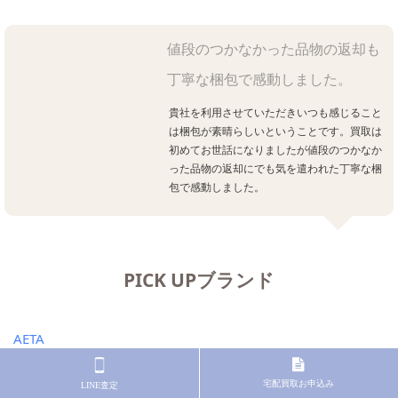
値段のつかなかった品物の返却も
丁寧な梱包で感動しました。
貴社を利用させていただきいつも感じること
は梱包が素晴らしいということです。買取は
初めてお世話になりましたが値段のつかなか
った品物の返却にでも気を遣われた丁寧な梱
包で感動しました。
PICK UPブランド
AETA
CABaN
CFCL
宅配買取お申込み
LINE査定