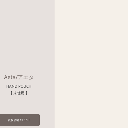
Aeta/アエタ
HAND POUCH
【 未使用 】
買取価格 ¥12705