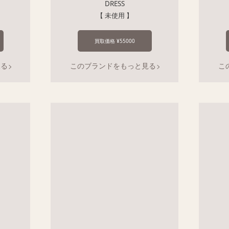
DRESS
【 未使用 】
買取価格 ¥55000
見る
このブランドをもっと見る
こ