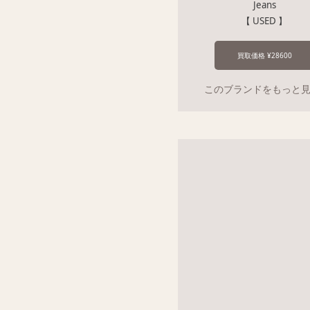
Jeans
【 USED 】
買取価格 ¥28600
このブランドをもっと