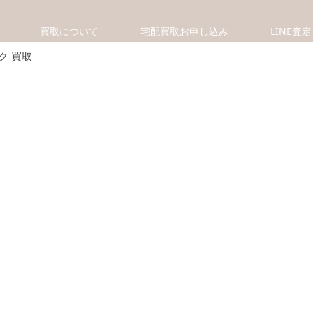
買取について
宅配買取お申し込み
LINE査定
ク 買取