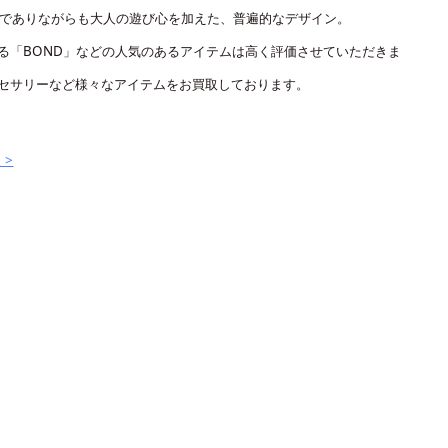
でありながらも大人の遊び心を加えた、普遍的なデザイン。
える「BOND」などの人気のあるアイテムは高く評価させていただきま
アクセサリーなど様々なアイテムをお買取しております。
 >