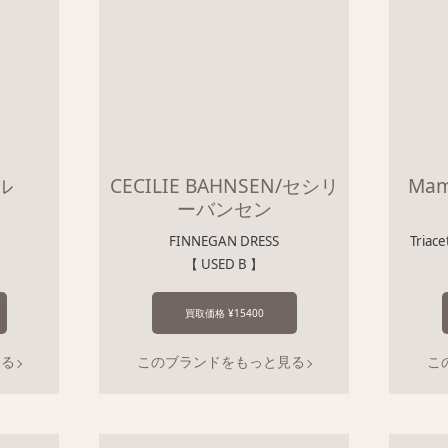
ル
CECILIE BAHNSEN/セシリ
Mam
ーバンセン
FINNEGAN DRESS
Triace
【 USED B 】
買取価格 ¥15400
見る
このブランドをもっと見る
こ