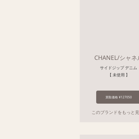
CHANEL/シャネ
サイドジップ デニム
【 未使用 】
買取価格 ¥127050
このブランドをもっと