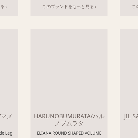
見る
このブランドをもっと見る
こ
i/マメ
HARUNOBUMURATA/ハル
JIL
ノブムラタ
de Leg
ELIANA ROUND SHAPED VOLUME