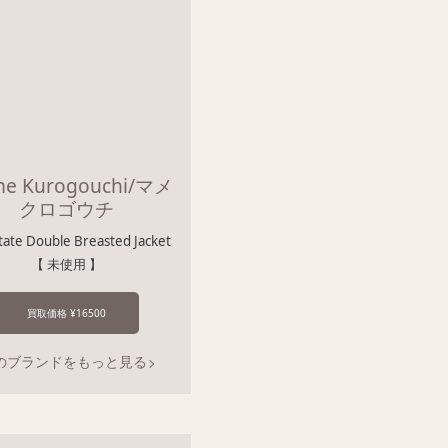
e Kurogouchi/マメ
クロゴウチ
tate Double Breasted Jacket
【 未使用 】
買取価格 ¥16500
のブランドをもっと見る